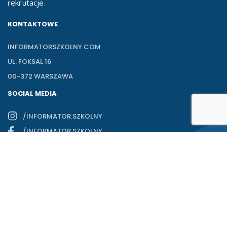
rekrutacje.
KONTAKTOWE
INFORMATORSZKOLNY.COM
UL. FOKSAL 16
00-372 WARSZAWA
SOCIAL MEDIA
/INFORMATOR.SZKOLNY
/INFORMATOR.SZKOLNY
Polityka prywatności
Realizacja:
Pageart
Regulamin