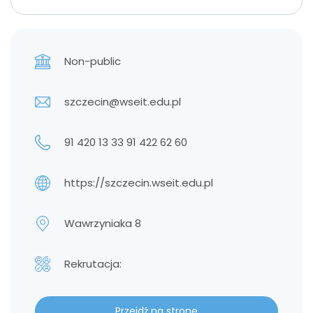
Non-public
szczecin@wseit.edu.pl
91 420 13 33 91 422 62 60
https://szczecin.wseit.edu.pl
Wawrzyniaka 8
Rekrutacja:
Przejdź na stronę