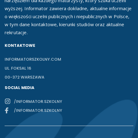
narzędziem dla każdego maturzysty, który szuka uczelni
wyższej. Informator zawiera dokładne, aktualne informacje
o większości uczelni publicznych i niepublicznych w Polsce,
w tym dane kontaktowe, kierunki studiów oraz aktualne
rekrutacje.
KONTAKTOWE
INFORMATORSZKOLNY.COM
UL. FOKSAL 16
00-372 WARSZAWA
SOCIAL MEDIA
/INFORMATOR.SZKOLNY
/INFORMATOR.SZKOLNY