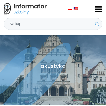
Szukaj
akustyka