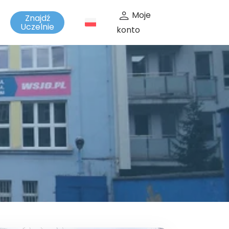
Moje
Znajdź
t
Uczelnie
konto