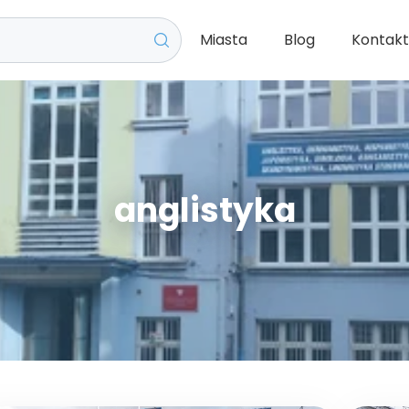
Miasta
Blog
Kontak
anglistyka