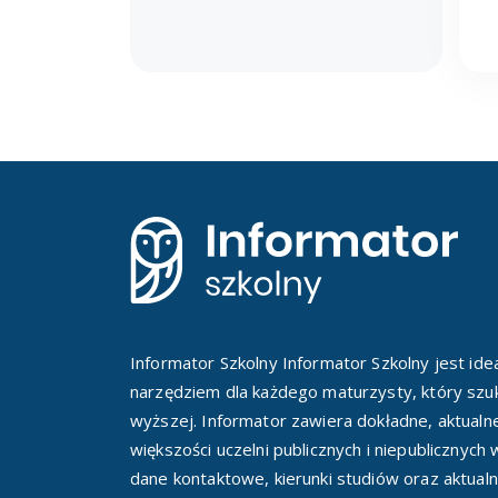
Informator Szkolny Informator Szkolny jest id
narzędziem dla każdego maturzysty, który szuk
wyższej. Informator zawiera dokładne, aktualn
większości uczelni publicznych i niepublicznych
dane kontaktowe, kierunki studiów oraz aktualn