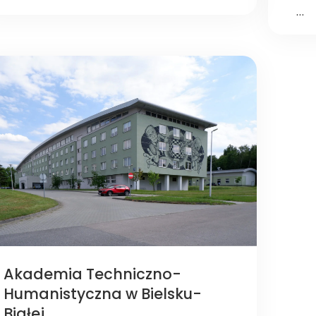
…
Akademia Techniczno-
Humanistyczna w Bielsku-
Białej