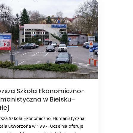
ższa Szkoła Ekonomiczno-
manistyczna w Bielsku-
ałej
sza Szkoła Ekonomiczno-Humanistyczna
tała utworzona w 1997. Uczelnia oferuje