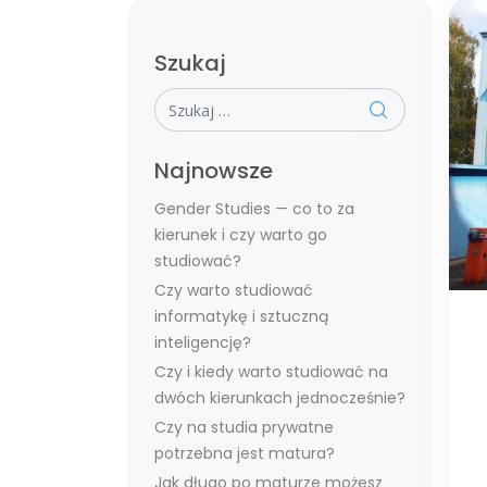
Szukaj
Szukaj
Najnowsze
Gender Studies — co to za
kierunek i czy warto go
studiować?
Czy warto studiować
informatykę i sztuczną
inteligencję?
Czy i kiedy warto studiować na
dwóch kierunkach jednocześnie?
Czy na studia prywatne
potrzebna jest matura?
Jak długo po maturze możesz