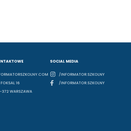
ONTAKTOWE
SOCIAL MEDIA
FORMATORSZKOLNY.COM
/INFORMATOR.SZKOLNY
. FOKSAL 16
/INFORMATOR.SZKOLNY
-372 WARSZAWA