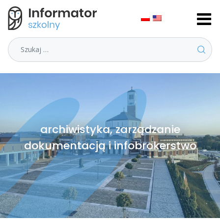
Szukaj
archiwistyka, zarządzanie
dokumentacją i infobrokerstwo