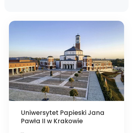
Uniwersytet Papieski Jana
Pawła II w Krakowie
…