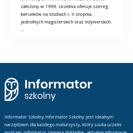
założony w 1999. Uczelnia oferuje szereg
kierunków na studiach I, II stopnia,
jednolitych magisterskich oraz inżynierskich.
…
Informator Szkolny Informator Szkolny jest idealnym
narzędziem dla każdego maturzysty, który szuka uczelni
wyższej. Informator zawiera dokładne, aktualne informacje