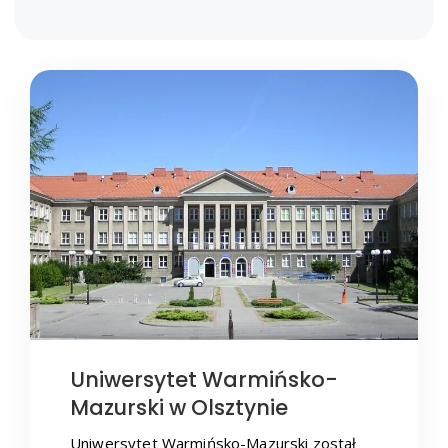
Uniwersytet Warmińsko-
Mazurski w Olsztynie
Uniwersytet Warmińsko-Mazurski został