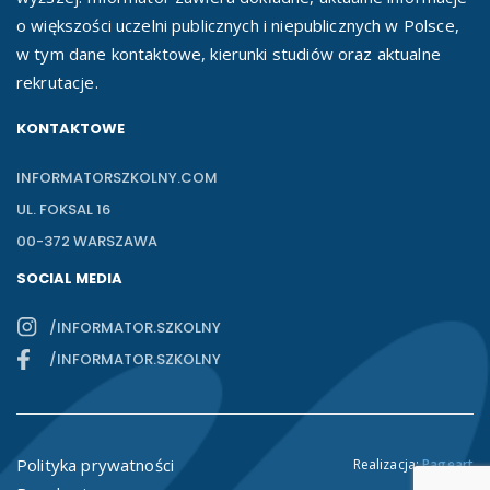
o większości uczelni publicznych i niepublicznych w Polsce,
w tym dane kontaktowe, kierunki studiów oraz aktualne
rekrutacje.
KONTAKTOWE
INFORMATORSZKOLNY.COM
UL. FOKSAL 16
00-372 WARSZAWA
SOCIAL MEDIA
/INFORMATOR.SZKOLNY
/INFORMATOR.SZKOLNY
Polityka prywatności
Realizacja:
Pageart