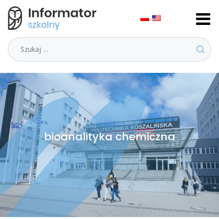
Szukaj
bioanalityka chemiczna