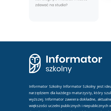
zdawać na studia?
Informator Szkolny Informator Szkolny jest id
narzędziem dla każdego maturzysty, który szuk
wyższej. Informator zawiera dokładne, aktualn
większości uczelni publicznych i niepublicznych