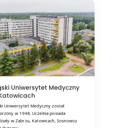
ąski Uniwersytet Medyczny
Katowicach
ski Uniwersytet Medyczny został
orzony w 1948. Uczelnia posiada
ziały w Zabrzu, Katowicach, Sosnowcu