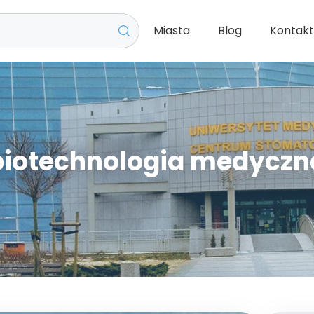
Miasta
Blog
Kontak
biotechnologia medyczn