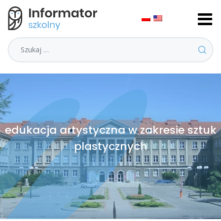
Szukaj
edukacja artystyczna w zakresie sztuk
plastycznych