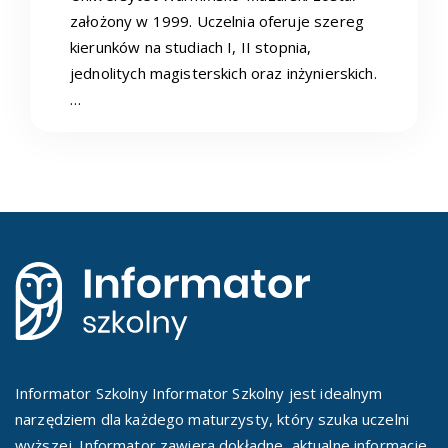
założony w 1999. Uczelnia oferuje szereg
kierunków na studiach I, II stopnia,
jednolitych magisterskich oraz inżynierskich.
…
Informator Szkolny Informator Szkolny jest idealnym
narzędziem dla każdego maturzysty, który szuka uczelni
wyższej. Informator zawiera dokładne, aktualne informacje