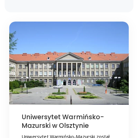
Uniwersytet Warmińsko-
Mazurski w Olsztynie
Uniwersytet Warmińsko-Mazurski został