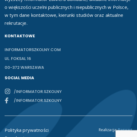
o większości uczelni publicznych i niepublicznych w Polsce,
w tym dane kontaktowe, kierunki studiów oraz aktualne
rekrutacje.
KONTAKTOWE
INFORMATORSZKOLNY.COM
UL. FOKSAL 16
00-372 WARSZAWA
SOCIAL MEDIA
/INFORMATOR.SZKOLNY
/INFORMATOR.SZKOLNY
Polityka prywatności
Realizacja:
Pageart