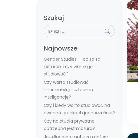
Szukaj
Szukaj
Najnowsze
Gender Studies — co to za
kierunek i czy warto go
studiować?
Czy warto studiować
informatykę i sztuczną
inteligencję?
Czy i kiedy warto studiować na
dwóch kierunkach jednocześnie?
Czy na studia prywatne
potrzebna jest matura?
Jak długo po maturze możesz