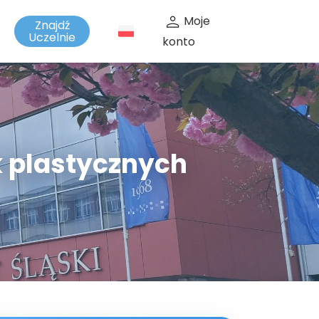
Moje
Znajdź
t
Uczelnie
konto
k plastycznych