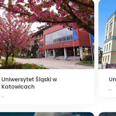
Uniwersytet Śląski w
Un
Katowicach
…
…