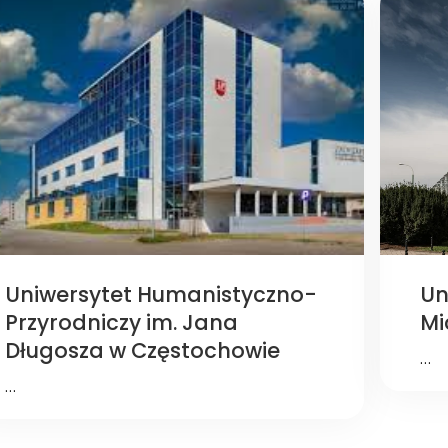
Uniwersytet Humanistyczno-
Un
Przyrodniczy im. Jana
Mi
Długosza w Częstochowie
…
…