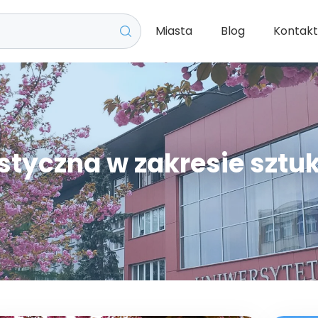
Miasta
Blog
Kontak
styczna w zakresie sztu