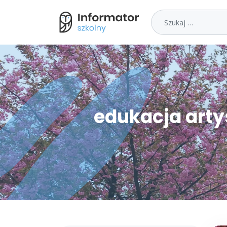
Szukaj
edukacja arty