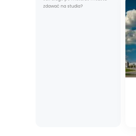
zdawać na studia?