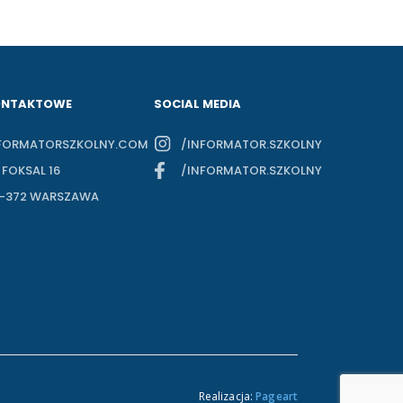
ONTAKTOWE
SOCIAL MEDIA
FORMATORSZKOLNY.COM
/INFORMATOR.SZKOLNY
. FOKSAL 16
/INFORMATOR.SZKOLNY
-372 WARSZAWA
Realizacja:
Pageart