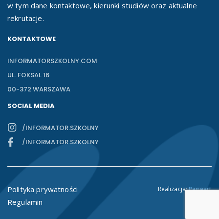
w tym dane kontaktowe, kierunki studiów oraz aktualne
rekrutacje.
KONTAKTOWE
INFORMATORSZKOLNY.COM
UL. FOKSAL 16
00-372 WARSZAWA
SOCIAL MEDIA
/INFORMATOR.SZKOLNY
/INFORMATOR.SZKOLNY
Polityka prywatności
Realizacja:
Pageart
Regulamin