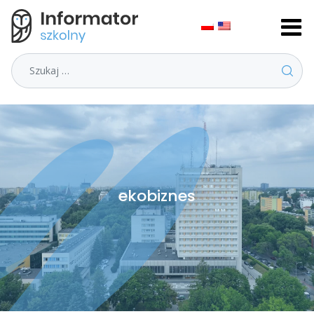
Szukaj
ekobiznes