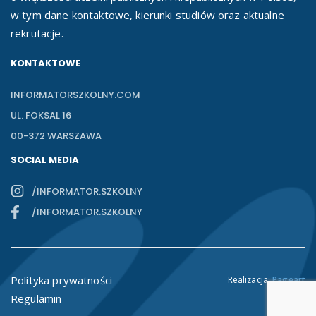
w tym dane kontaktowe, kierunki studiów oraz aktualne
rekrutacje.
KONTAKTOWE
INFORMATORSZKOLNY.COM
UL. FOKSAL 16
00-372 WARSZAWA
SOCIAL MEDIA
/INFORMATOR.SZKOLNY
/INFORMATOR.SZKOLNY
Polityka prywatności
Realizacja:
Pageart
Regulamin