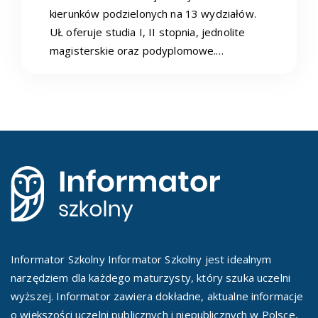
kierunków podzielonych na 13 wydziałów.
UŁ oferuje studia I, II stopnia, jednolite
magisterskie oraz podyplomowe.…
Informator Szkolny Informator Szkolny jest idealnym
narzędziem dla każdego maturzysty, który szuka uczelni
wyższej. Informator zawiera dokładne, aktualne informacje
o większości uczelni publicznych i niepublicznych w Polsce,