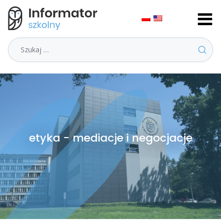
Szukaj
etyka - mediacje i negocjacje