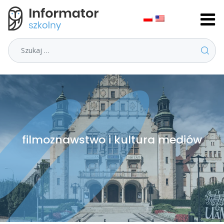
Szukaj
filmoznawstwo i kultura mediów