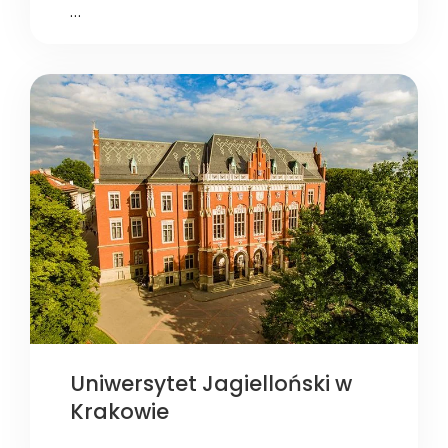
…
Uniwersytet Jagielloński w
Krakowie
…