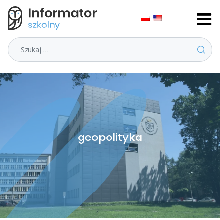
Szukaj
geopolityka