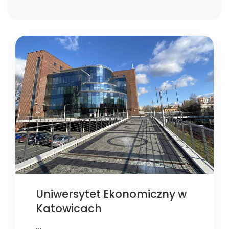
Uniwersytet Ekonomiczny w
Katowicach
…