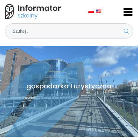
Szukaj
gospodarka turystyczna