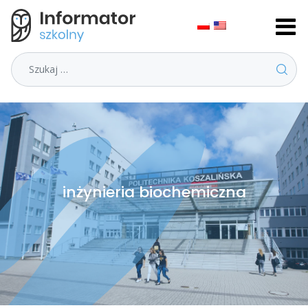
Szukaj
inżynieria biochemiczna