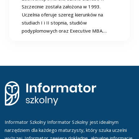
Szczecinie została założona w 1993.
Uczelnia oferuje szereg kierunków na
studiach I i II stopnia, studiów
podyplomowych oraz Executive MBA.…
Informator Szkolny Informator Szkolny jest idealnym
narzędziem dla każdego maturzysty, który szuka uczelni
wyższej. Informator zawiera dokładne, aktualne informacje