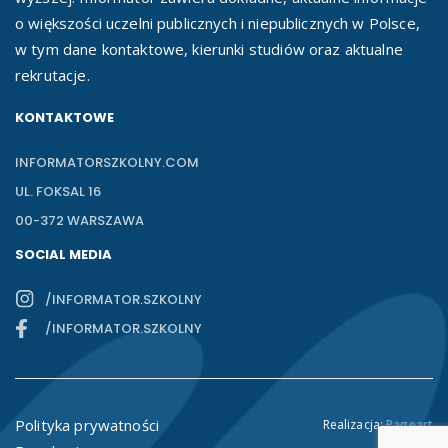
o większości uczelni publicznych i niepublicznych w Polsce,
w tym dane kontaktowe, kierunki studiów oraz aktualne
rekrutacje.
KONTAKTOWE
INFORMATORSZKOLNY.COM
UL. FOKSAL 16
00-372 WARSZAWA
SOCIAL MEDIA
/INFORMATOR.SZKOLNY
/INFORMATOR.SZKOLNY
Polityka prywatności
Realizacja:
Pageart