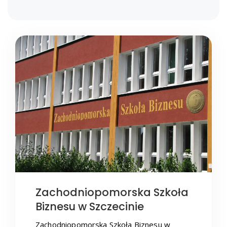
Zachodniopomorska Szkoła
Biznesu w Szczecinie
Zachodniopomorska Szkoła Biznesu w