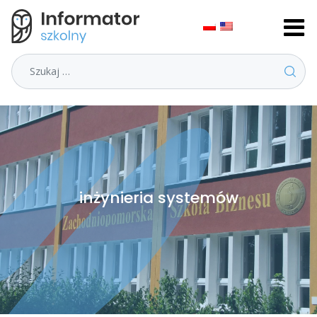
Szukaj
inżynieria systemów