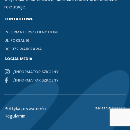
rekrutacje.
KONTAKTOWE
INFORMATORSZKOLNY.COM
UL. FOKSAL 16
00-372 WARSZAWA
SOCIAL MEDIA
/INFORMATOR.SZKOLNY
/INFORMATOR.SZKOLNY
Polityka prywatności
Realizacja:
Pageart
Regulamin