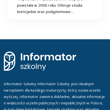
powstała w 2006 roku. Oferuje studia
licencjackie oraz podyplomowe.…
Informator Szkolny Informator Szkolny jest idealnym
narzędziem dla każdego maturzysty, który szuka uczelni
wyższej. Informator zawiera dokładne, aktualne informacje
o większości uczelni publicznych i niepublicznych w Polsce,
w tym dane kontaktowe, kierunki studiów oraz aktualne