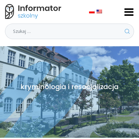
Szukaj
kryminologia i resocjalizacja