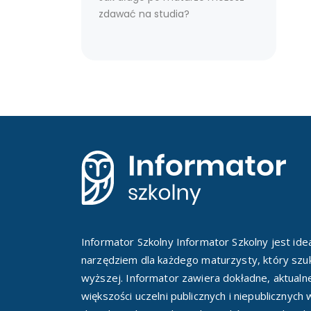
zdawać na studia?
Informator Szkolny Informator Szkolny jest id
narzędziem dla każdego maturzysty, który szuk
wyższej. Informator zawiera dokładne, aktualn
większości uczelni publicznych i niepublicznych