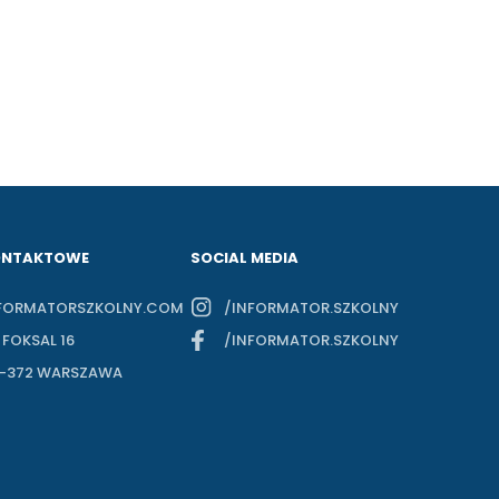
ONTAKTOWE
SOCIAL MEDIA
FORMATORSZKOLNY.COM
/INFORMATOR.SZKOLNY
. FOKSAL 16
/INFORMATOR.SZKOLNY
-372 WARSZAWA