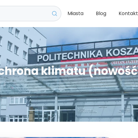
Miasta
Blog
Kontak
chrona klimatu (nowość