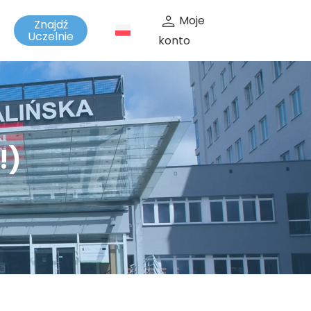
Moje
Znajdź
t
Uczelnie
konto
!)