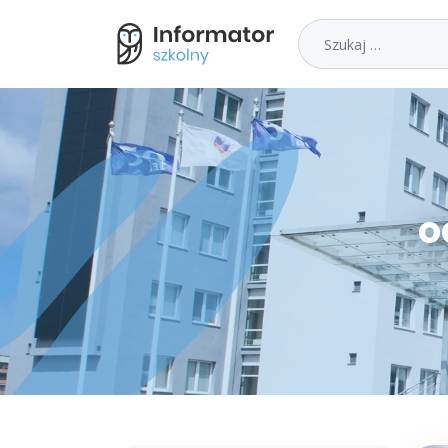
Szukaj
o