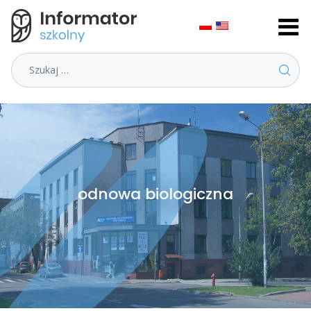
Szukaj
odnowa biologiczna