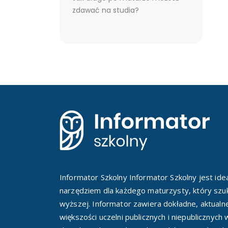
zdawać na studia?
Informator Szkolny Informator Szkolny jest id
narzędziem dla każdego maturzysty, który szuk
wyższej. Informator zawiera dokładne, aktualn
większości uczelni publicznych i niepublicznych