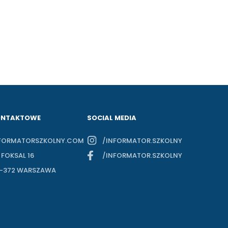
ONTAKTOWE
SOCIAL MEDIA
FORMATORSZKOLNY.COM
/INFORMATOR.SZKOLNY
. FOKSAL 16
/INFORMATOR.SZKOLNY
-372 WARSZAWA