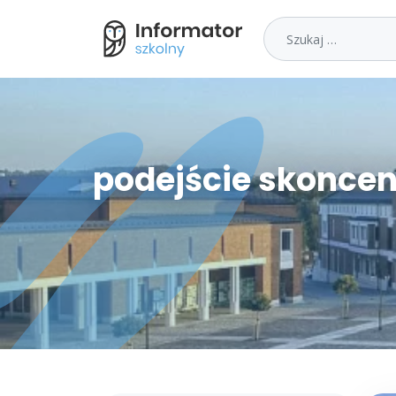
Szukaj
podejście skonce