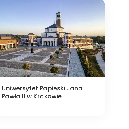
Uniwersytet Papieski Jana
Pawła II w Krakowie
…