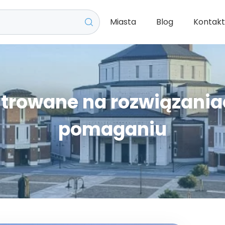
Miasta
Blog
Kontak
ntrowane na rozwiązan
pomaganiu