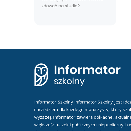
zdawać na studia?
Informator Szkolny Informator Szkolny jest id
narzędziem dla każdego maturzysty, który szuk
wyższej. Informator zawiera dokładne, aktualn
większości uczelni publicznych i niepublicznych