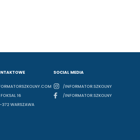
ONTAKTOWE
SOCIAL MEDIA
FORMATORSZKOLNY.COM
/INFORMATOR.SZKOLNY
. FOKSAL 16
/INFORMATOR.SZKOLNY
-372 WARSZAWA