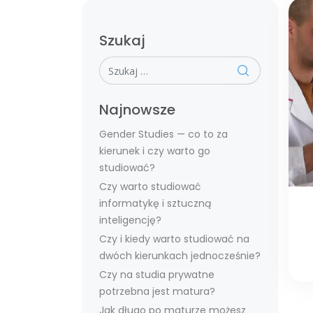
Szukaj
Szukaj
Najnowsze
Gender Studies — co to za
kierunek i czy warto go
studiować?
Czy warto studiować
informatykę i sztuczną
inteligencję?
Czy i kiedy warto studiować na
dwóch kierunkach jednocześnie?
Czy na studia prywatne
potrzebna jest matura?
Jak długo po maturze możesz