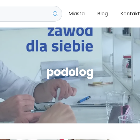
Miasta
Blog
Kontak
podolog