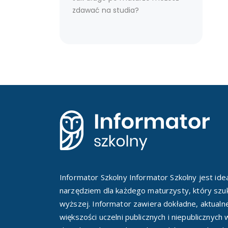
zdawać na studia?
Informator Szkolny Informator Szkolny jest id
narzędziem dla każdego maturzysty, który szuk
wyższej. Informator zawiera dokładne, aktualn
większości uczelni publicznych i niepublicznych