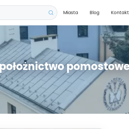
Miasta
Blog
Kontak
położnictwo pomostow