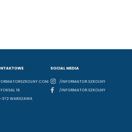
ONTAKTOWE
SOCIAL MEDIA
FORMATORSZKOLNY.COM
/INFORMATOR.SZKOLNY
. FOKSAL 16
/INFORMATOR.SZKOLNY
-372 WARSZAWA