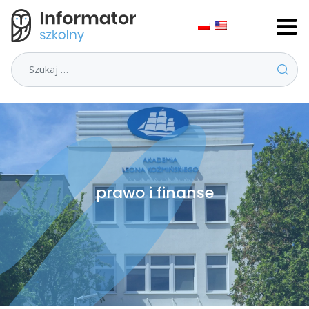
Szukaj
prawo i finanse