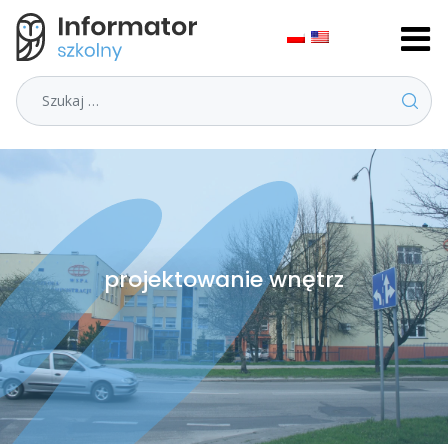
Szukaj
projektowanie wnętrz