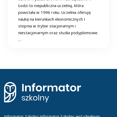
Łodzi to niepubliczna uczelnią, która
powstała w 1996 roku. Uczelnia oferuję
naukę na kierunkach ekonomicznych I
stopnia w trybie stacjonarnym i
niestacjonarnym oraz studia podyplomowe.
…
Informator Szkolny Informator Szkolny jest idealnym