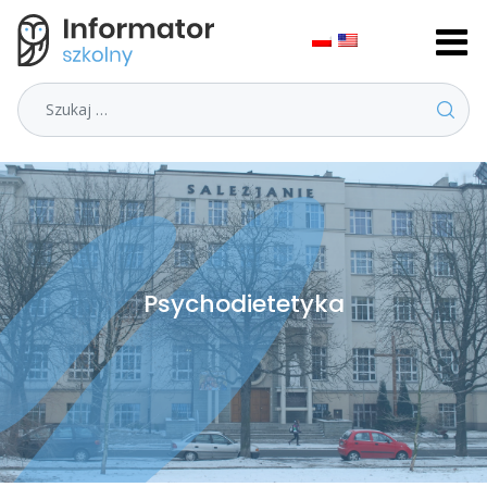
Szukaj
Psychodietetyka