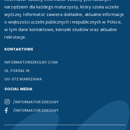
narzędziem dla każdego maturzysty, który szuka uczelni
wyższej. Informator zawiera dokładne, aktualne informacje
o większości uczelni publicznych i niepublicznych w Polsce,
w tym dane kontaktowe, kierunki studiów oraz aktualne
rekrutacje.
KONTAKTOWE
INFORMATORSZKOLNY.COM
UL. FOKSAL 16
00-372 WARSZAWA
SOCIAL MEDIA
/INFORMATOR.SZKOLNY
/INFORMATOR.SZKOLNY