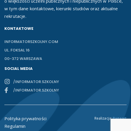
o większości uczelni publicznych i niepublicznych w Polsce,
w tym dane kontaktowe, kierunki studiów oraz aktualne
rekrutacje.
KONTAKTOWE
INFORMATORSZKOLNY.COM
UL. FOKSAL 16
00-372 WARSZAWA
SOCIAL MEDIA
/INFORMATOR.SZKOLNY
/INFORMATOR.SZKOLNY
Polityka prywatności
Realizacja:
Pageart
Regulamin