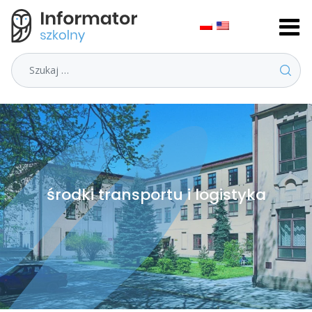
Szukaj
środki transportu i logistyka