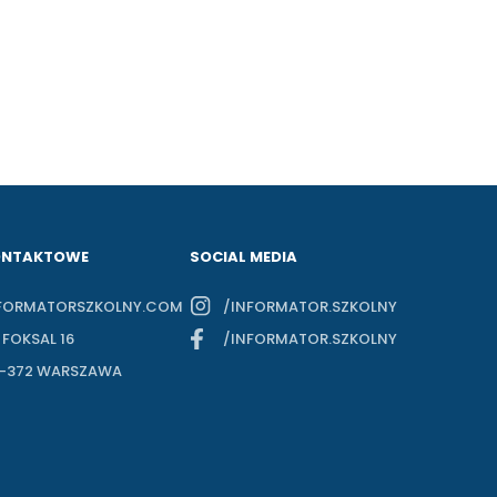
ONTAKTOWE
SOCIAL MEDIA
FORMATORSZKOLNY.COM
/INFORMATOR.SZKOLNY
. FOKSAL 16
/INFORMATOR.SZKOLNY
-372 WARSZAWA