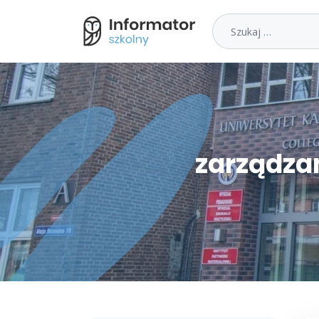
Szukaj
zarządza