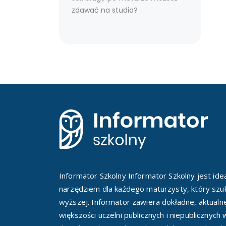
zdawać na studia?
Informator Szkolny Informator Szkolny jest id
narzędziem dla każdego maturzysty, który szuk
wyższej. Informator zawiera dokładne, aktualn
większości uczelni publicznych i niepublicznych