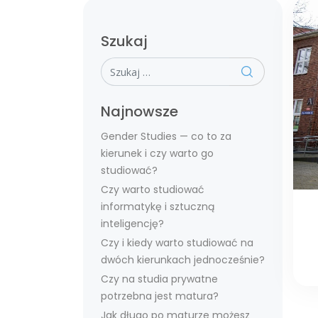
Szukaj
Szukaj
Najnowsze
Gender Studies — co to za
kierunek i czy warto go
studiować?
Czy warto studiować
informatykę i sztuczną
inteligencję?
Czy i kiedy warto studiować na
dwóch kierunkach jednocześnie?
Czy na studia prywatne
potrzebna jest matura?
Jak długo po maturze możesz