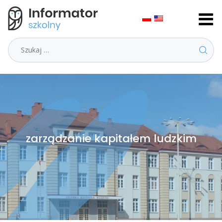
Szukaj
zarządzanie kapitałem ludzkim