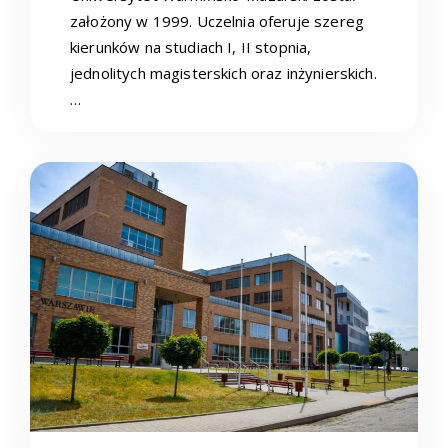
założony w 1999. Uczelnia oferuje szereg
kierunków na studiach I, II stopnia,
jednolitych magisterskich oraz inżynierskich.
…