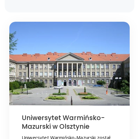
Uniwersytet Warmińsko-
Mazurski w Olsztynie
Uniwersytet Warmińsko-Mazurski został