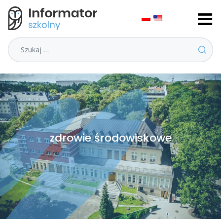
Szukaj
zdrowie środowiskowe