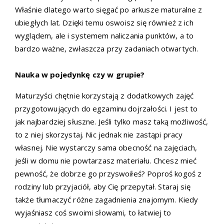
Właśnie dlatego warto sięgać po arkusze maturalne z
ubiegłych lat. Dzięki temu oswoisz się również z ich
wyglądem, ale i systemem naliczania punktów, a to
bardzo ważne, zwłaszcza przy zadaniach otwartych.
Nauka w pojedynkę czy w grupie?
Maturzyści chętnie korzystają z dodatkowych zajęć
przygotowujących do egzaminu dojrzałości. I jest to
jak najbardziej słuszne. Jeśli tylko masz taką możliwość,
to z niej skorzystaj. Nic jednak nie zastąpi pracy
własnej. Nie wystarczy sama obecność na zajęciach,
jeśli w domu nie powtarzasz materiału. Chcesz mieć
pewność, że dobrze go przyswoiłeś? Poproś kogoś z
rodziny lub przyjaciół, aby Cię przepytał. Staraj się
także tłumaczyć różne zagadnienia znajomym. Kiedy
wyjaśniasz coś swoimi słowami, to łatwiej to