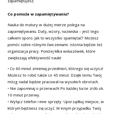
zapamiętujesz.
Co pomoże w zapamiętywaniu?
Nauka do matury w dużej mierze polega na
zapamiętywaniu. Daty, wzory, nazwiska – jest tego
całkiem sporo. Jak to wszystko spamiętać? Możesz
pomóc sobie różnymi ćwiczeniami. Istotna będzie też
organizacja pracy. Poniżej kilka wskazówek, które
zwiększają efektywność nauki!
• Co 60 minut zmieniaj przedmiot, którego się uczysz!
Możesz to robić także co 45 minut. Dzięki temu Twój
mózg nadal będzie pracował na wysokich obrotach.
• Nie zapominaj o przerwach! Po każdej turze zrób ok.
10 minut przerwy.
• Wyłącz telefon i inne sprzęty. Uporządkuj miejsce, w
którym będziesz się uczyć. W innym przypadku Twój