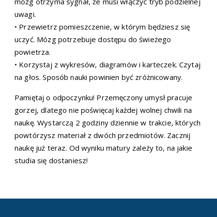
mózg otrzyma sygnał, że musi włączyć tryb podzielnej
uwagi.
• Przewietrz pomieszczenie, w którym będziesz się
uczyć. Mózg potrzebuje dostępu do świeżego
powietrza.
• Korzystaj z wykresów, diagramów i karteczek. Czytaj
na głos. Sposób nauki powinien być zróżnicowany.
Pamiętaj o odpoczynku! Przemęczony umysł pracuje
gorzej, dlatego nie poświęcaj każdej wolnej chwili na
naukę. Wystarczą 2 godziny dziennie w trakcie, których
powtórzysz materiał z dwóch przedmiotów. Zacznij
naukę już teraz. Od wyniku matury zależy to, na jakie
studia się dostaniesz!