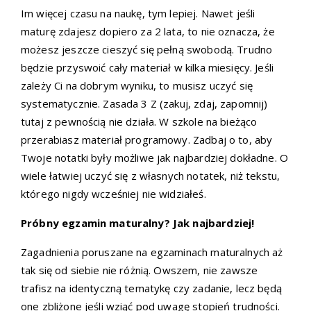
Im więcej czasu na naukę, tym lepiej. Nawet jeśli
maturę zdajesz dopiero za 2 lata, to nie oznacza, że
możesz jeszcze cieszyć się pełną swobodą. Trudno
będzie przyswoić cały materiał w kilka miesięcy. Jeśli
zależy Ci na dobrym wyniku, to musisz uczyć się
systematycznie. Zasada 3 Z (zakuj, zdaj, zapomnij)
tutaj z pewnością nie działa. W szkole na bieżąco
przerabiasz materiał programowy. Zadbaj o to, aby
Twoje notatki były możliwe jak najbardziej dokładne. O
wiele łatwiej uczyć się z własnych notatek, niż tekstu,
którego nigdy wcześniej nie widziałeś.
Próbny egzamin maturalny? Jak najbardziej!
Zagadnienia poruszane na egzaminach maturalnych aż
tak się od siebie nie różnią. Owszem, nie zawsze
trafisz na identyczną tematykę czy zadanie, lecz będą
one zbliżone jeśli wziąć pod uwagę stopień trudności.