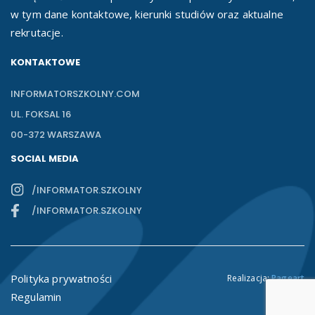
w tym dane kontaktowe, kierunki studiów oraz aktualne
rekrutacje.
KONTAKTOWE
INFORMATORSZKOLNY.COM
UL. FOKSAL 16
00-372 WARSZAWA
SOCIAL MEDIA
/INFORMATOR.SZKOLNY
/INFORMATOR.SZKOLNY
Polityka prywatności
Realizacja:
Pageart
Regulamin