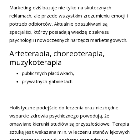
Marketing dziś bazuje nie tylko na skutecznych
reklamach, ale przede wszystkim zrozumieniu emocji i
potrzeb odbiorców. Aktualnie poszukiwani są
specjaliści, którzy posiadają wiedzę z zakresu
psychologii i nowoczesnych narzędzi marketingowych.
Arteterapia, choreoterapia,
muzykoterapia
publicznych placówkach,
prywatnych gabinetach.
Holistyczne podejście do leczenia oraz niezbędne
wsparcie zdrowia psychicznego powodują, że
omawiane kierunki studiów są przyszłościowe. Terapia
sztuką jest wskazana m.in. w leczeniu stanów lękowych
oraz depresji. Rozwój osobisty oraz zdrowie