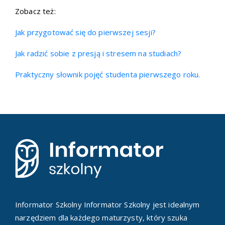
Zobacz też:
Jak przygotować się do pierwszej sesji?
Jak radzić sobie z presją i stresem na studiach?
Praktyczny słownik pojęć studenta pierwszego roku.
Informator Szkolny Informator Szkolny jest idealnym
narzędziem dla każdego maturzysty, który szuka