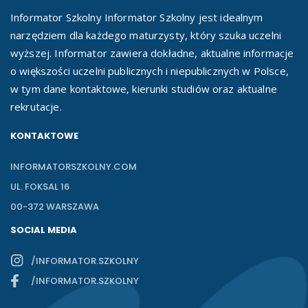
Informator Szkolny Informator Szkolny jest idealnym
narzędziem dla każdego maturzysty, który szuka uczelni
wyższej. Informator zawiera dokładne, aktualne informacje
o większości uczelni publicznych i niepublicznych w Polsce,
w tym dane kontaktowe, kierunki studiów oraz aktualne
rekrutacje.
KONTAKTOWE
INFORMATORSZKOLNY.COM
UL. FOKSAL 16
00-372 WARSZAWA
SOCIAL MEDIA
/INFORMATOR.SZKOLNY
/INFORMATOR.SZKOLNY