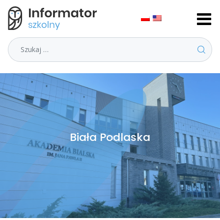
Szukaj
Biała Podlaska