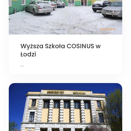
Wyższa Szkoła COSINUS w
Łodzi
…