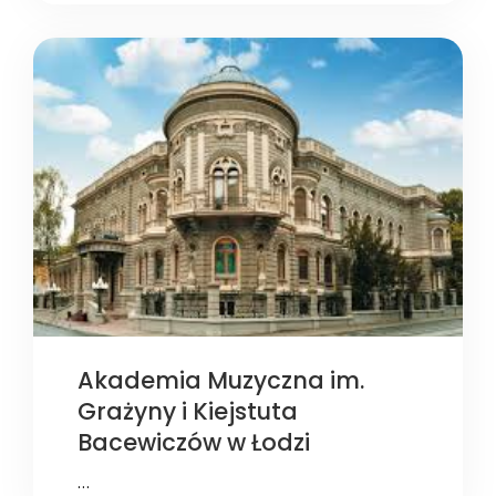
Akademia Muzyczna im.
Grażyny i Kiejstuta
Bacewiczów w Łodzi
…