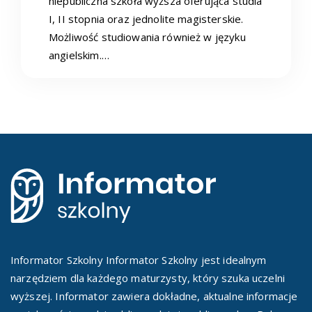
niepubliczna szkoła wyższa oferująca studia
I, II stopnia oraz jednolite magisterskie.
Możliwość studiowania również w języku
angielskim.…
Informator Szkolny Informator Szkolny jest idealnym
narzędziem dla każdego maturzysty, który szuka uczelni
wyższej. Informator zawiera dokładne, aktualne informacje