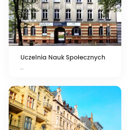
Uczelnia Nauk Społecznych
…