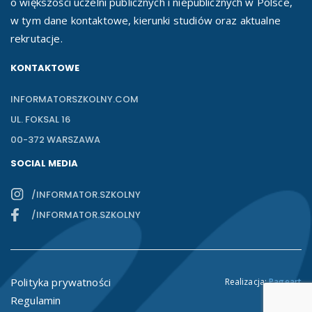
o większości uczelni publicznych i niepublicznych w Polsce,
w tym dane kontaktowe, kierunki studiów oraz aktualne
rekrutacje.
KONTAKTOWE
INFORMATORSZKOLNY.COM
UL. FOKSAL 16
00-372 WARSZAWA
SOCIAL MEDIA
/INFORMATOR.SZKOLNY
/INFORMATOR.SZKOLNY
Polityka prywatności
Realizacja:
Pageart
Regulamin