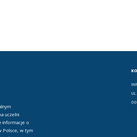
K
IN
UL
00
ealnym
a uczelni
e informacje o
 w Polsce, w tym