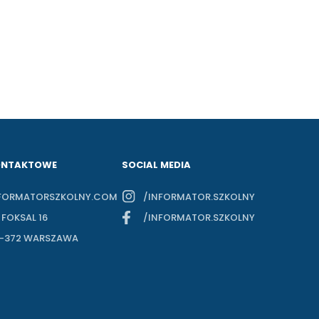
ONTAKTOWE
SOCIAL MEDIA
FORMATORSZKOLNY.COM
/INFORMATOR.SZKOLNY
. FOKSAL 16
/INFORMATOR.SZKOLNY
-372 WARSZAWA