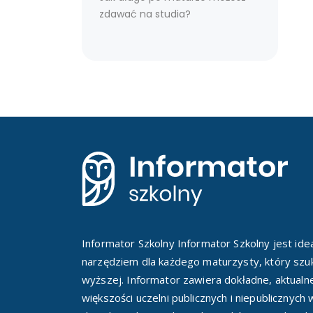
zdawać na studia?
Informator Szkolny Informator Szkolny jest id
narzędziem dla każdego maturzysty, który szuk
wyższej. Informator zawiera dokładne, aktualn
większości uczelni publicznych i niepublicznych