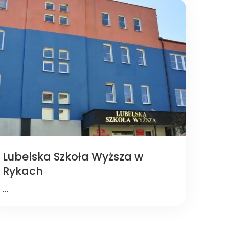
Lubelska Szkoła Wyższa w
Rykach
…