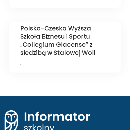
Polsko-Czeska Wyższa
Szkoła Biznesu i Sportu
„Collegium Glacense” z
siedzibą w Stalowej Woli
…