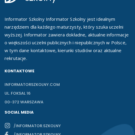
Informator Szkolny Informator Szkolny jest idealnym
narzędziem dla każdego maturzysty, który szuka uczelni
wyższej. Informator zawiera dokładne, aktualne informacje
o większości uczelni publicznych i niepublicznych w Polsce,
w tym dane kontaktowe, kierunki studiów oraz aktualne
rekrutacje.
KONTAKTOWE
INFORMATORSZKOLNY.COM
UL. FOKSAL 16
00-372 WARSZAWA
SOCIAL MEDIA
/INFORMATOR.SZKOLNY
/INFORMATOR.SZKOLNY