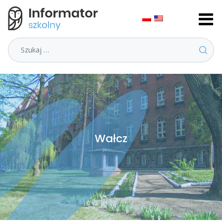
Szukaj
Wałcz