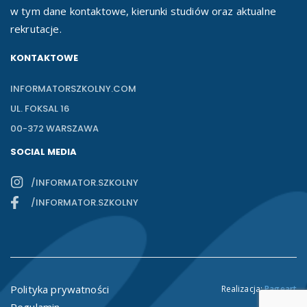
w tym dane kontaktowe, kierunki studiów oraz aktualne
rekrutacje.
KONTAKTOWE
INFORMATORSZKOLNY.COM
UL. FOKSAL 16
00-372 WARSZAWA
SOCIAL MEDIA
/INFORMATOR.SZKOLNY
/INFORMATOR.SZKOLNY
Polityka prywatności
Realizacja:
Pageart