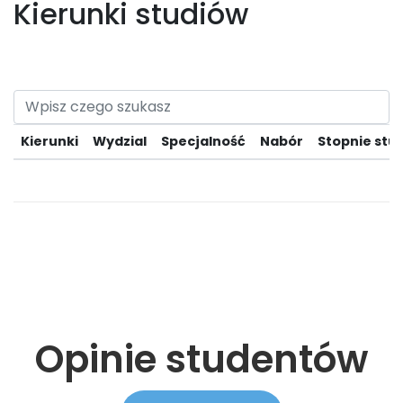
Kierunki studiów
Kierunki
Wydzial
Specjalność
Nabór
Stopnie stu
Opinie studentów