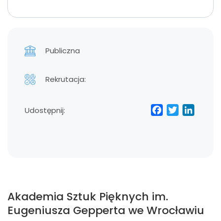
Publiczna
Rekrutacja:
Facebo
Twitt
Lin
Udostępnij:
Akademia Sztuk Pięknych im.
Eugeniusza Gepperta we Wrocławiu