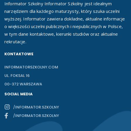
Informator Szkolny Informator Szkolny jest idealnym
narzędziem dla każdego maturzysty, który szuka uczelni
wyższej. Informator zawiera dokładne, aktualne informacje
o większości uczelni publicznych i niepublicznych w Polsce,
w tym dane kontaktowe, kierunki studiów oraz aktualne
rekrutacje.
KONTAKTOWE
INFORMATORSZKOLNY.COM
UL. FOKSAL 16
00-372 WARSZAWA
SOCIAL MEDIA
/INFORMATOR.SZKOLNY
/INFORMATOR.SZKOLNY