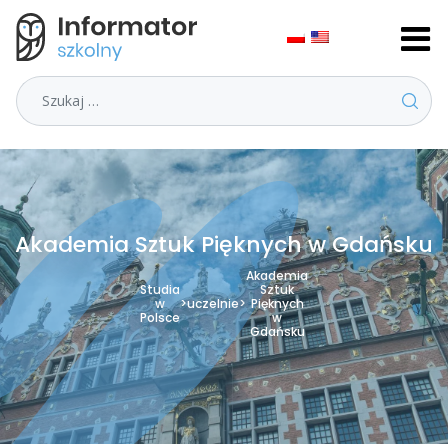
Szukaj
Akademia Sztuk Pięknych w Gdańsku
Akademia
Studia
Sztuk
w
>
uczelnie
>
Pięknych
Polsce
w
Gdańsku