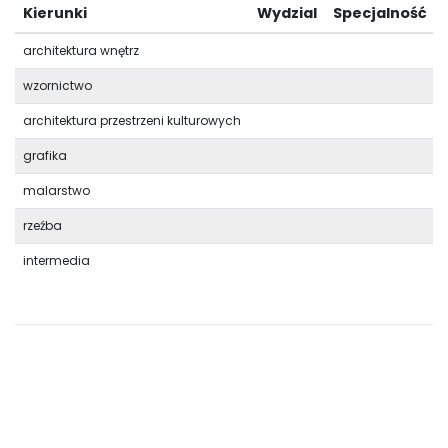
Kierunki
Wydzial
Specjalność
architektura wnętrz
wzornictwo
architektura przestrzeni kulturowych
grafika
malarstwo
rzeźba
intermedia