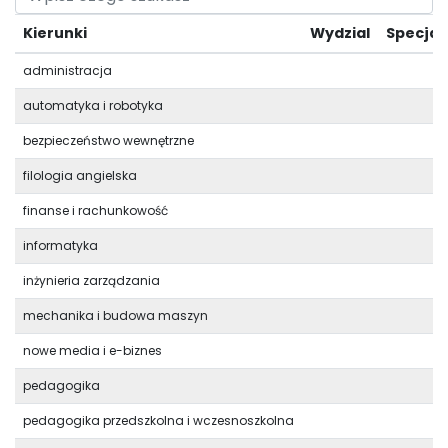
Kierunki
Wydzial
Specjal
administracja
automatyka i robotyka
bezpieczeństwo wewnętrzne
filologia angielska
finanse i rachunkowość
informatyka
inżynieria zarządzania
mechanika i budowa maszyn
nowe media i e-biznes
pedagogika
pedagogika przedszkolna i wczesnoszkolna