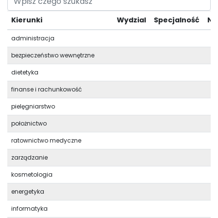
Kierunki
Wydzial
Specjalność
Na
administracja
bezpieczeństwo wewnętrzne
dietetyka
finanse i rachunkowość
pielęgniarstwo
położnictwo
ratownictwo medyczne
zarządzanie
kosmetologia
energetyka
informatyka