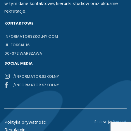
w tym dane kontaktowe, kierunki studiów oraz aktualne
rekrutacje.
KONTAKTOWE
INFORMATORSZKOLNY.COM
UL. FOKSAL 16
00-372 WARSZAWA
SOCIAL MEDIA
/INFORMATOR.SZKOLNY
/INFORMATOR.SZKOLNY
Polityka prywatności
Realizacja:
Pageart
Regulamin