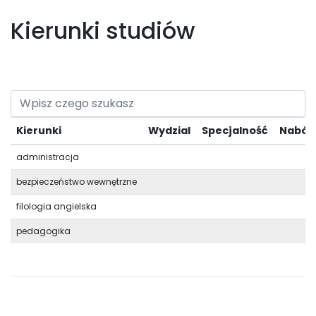
Kierunki studiów
Kierunki
Wydzial
Specjalność
Nabór
administracja
bezpieczeństwo wewnętrzne
filologia angielska
pedagogika