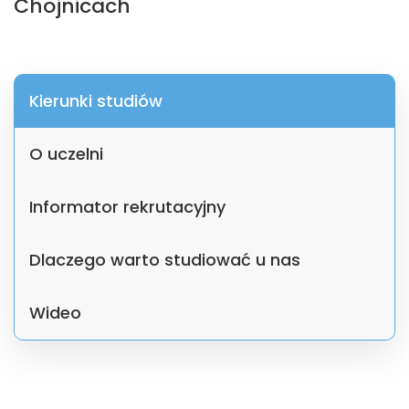
Chojnicach
Kierunki studiów
O uczelni
Informator rekrutacyjny
Dlaczego warto studiować u nas
Wideo