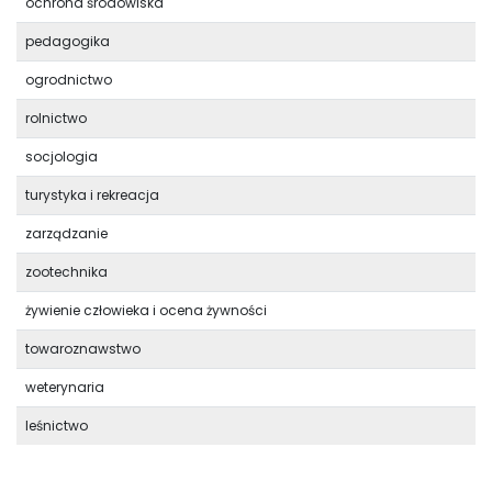
ochrona środowiska
pedagogika
ogrodnictwo
rolnictwo
socjologia
turystyka i rekreacja
zarządzanie
zootechnika
żywienie człowieka i ocena żywności
towaroznawstwo
weterynaria
leśnictwo