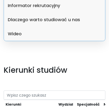
Informator rekrutacyjny
Dlaczego warto studiować u nas
Wideo
Kierunki studiów
Kierunki
Wydzial
Specjalność
Na