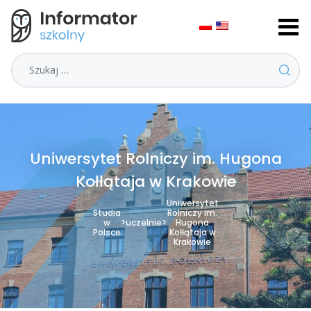
Szukaj
Uniwersytet Rolniczy im. Hugona
Kołłątaja w Krakowie
Uniwersytet
Studia
Rolniczy im.
w
>
uczelnie
>
Hugona
Polsce
Kołłątaja w
Krakowie